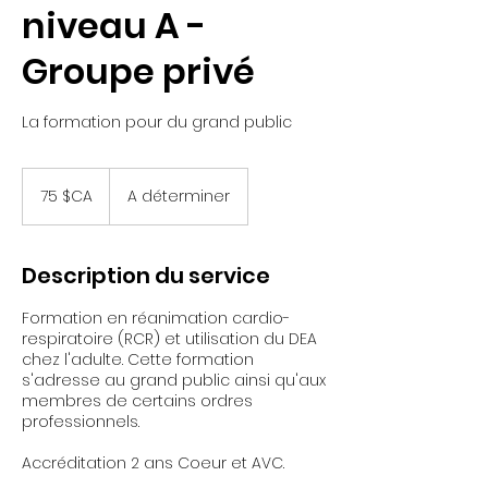
niveau A -
Groupe privé
La formation pour du grand public
75
dollars
75 $CA
A déterminer
canadiens
Description du service
Formation en réanimation cardio-
respiratoire (RCR) et utilisation du DEA
chez l'adulte. Cette formation
s'adresse au grand public ainsi qu'aux
membres de certains ordres
professionnels.
Accréditation 2 ans Coeur et AVC.